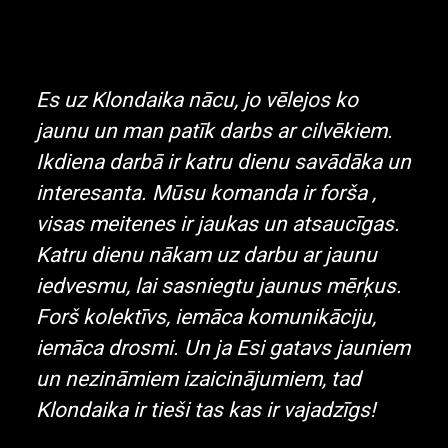
Es uz Klondaika nācu, jo vēlejos ko
jaunu un man patīk darbs ar cilvēkiem.
Ikdiena darbā ir katru dienu savādāka un
interesanta. Mūsu komanda ir forša ,
visas meitenes ir jaukas un atsaucīgas.
Katru dienu nākam uz darbu ar jaunu
iedvesmu, lai sasniegtu jaunus mērķus.
Forš kolektīvs, iemāca komunikāciju,
iemāca drosmi. Un ja Esi gatavs jauniem
un nezināmiem izaicinājumiem, tad
Klondaika ir tieši tas kas ir vajadzīgs!